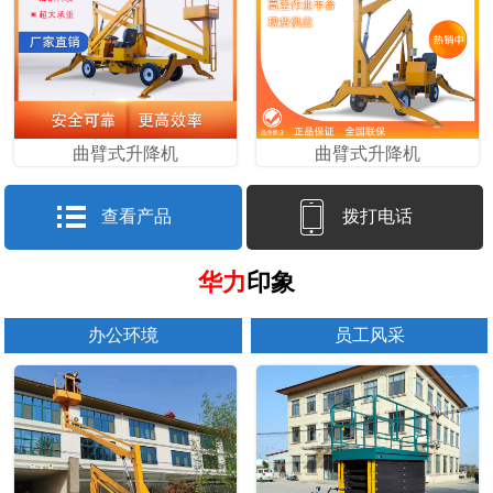
曲臂式升降机
曲臂式升降机
查看产品
拨打电话
华力
印象
办公环境
员工风采