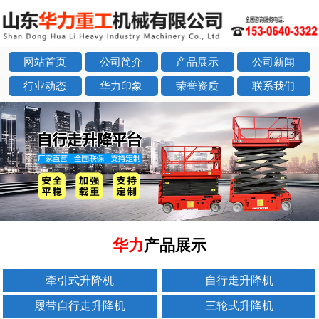
网站首页
公司简介
产品展示
公司新闻
行业动态
华力印象
荣誉资质
联系我们
next
华力
产品展示
牵引式升降机
自行走升降机
履带自行走升降机
三轮式升降机