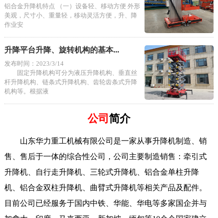
铝合金升降机特点 （一）设备轻、移动方便 外形
美观，尺寸小、重量轻，移动灵活方便，升、降
作业安
升降平台升降、旋转机构的基本...
发布时间：2023/3/14
固定升降机构可分为液压升降机构、垂直丝
杆升降机构、链条式升降机构、齿轮齿条式升降
机构等。根据液
公司
简介
山东华力重工机械有限公司是一家从事升降机制造、销
售、售后于一体的综合性公司，公司主要制造销售：牵引式
升降机、自行走升降机、三轮式升降机、铝合金单柱升降
机、铝合金双柱升降机、曲臂式升降机等相关产品及配件。
目前公司已经服务于国内中铁、华能、华电等多家国企并与