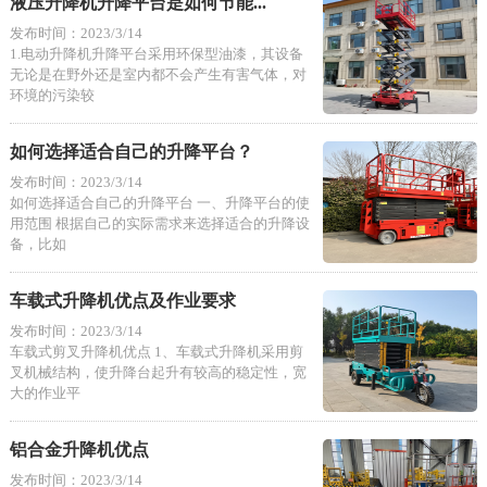
液压升降机升降平台是如何节能...
发布时间：2023/3/14
1.电动升降机升降平台采用环保型油漆，其设备
无论是在野外还是室内都不会产生有害气体，对
环境的污染较
如何选择适合自己的升降平台？
发布时间：2023/3/14
如何选择适合自己的升降平台 一、升降平台的使
用范围 根据自己的实际需求来选择适合的升降设
备，比如
车载式升降机优点及作业要求
发布时间：2023/3/14
车载式剪叉升降机优点 1、车载式升降机采用剪
叉机械结构，使升降台起升有较高的稳定性，宽
大的作业平
铝合金升降机优点
发布时间：2023/3/14