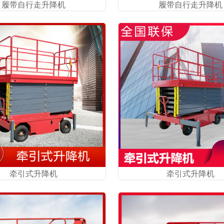
履带自行走升降机
履带自行走升降机
牵引式升降机
牵引式升降机