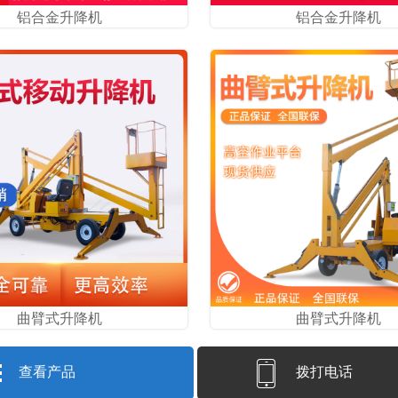
铝合金升降机
铝合金升降机
曲臂式升降机
曲臂式升降机
查看产品
拨打电话